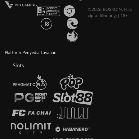
©2026 BOSKOIN. Hak
cipta dilindungi | 18+
Platform Penyedia Layanan
Slots