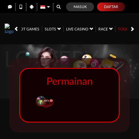
MASUK
DAFTAR
HOT GAMES
SLOTS
LIVE CASINO
RACE
TOGEL
Permainan
i