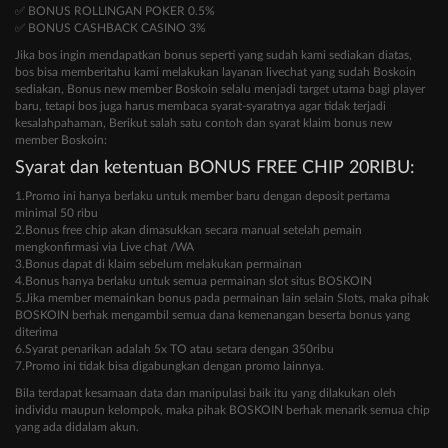
✅ BONUS ROLLINGAN POKER 0.5%
✅ BONUS CASHBACK CASINO 3%
Jika bos ingin mendapatkan bonus seperti yang sudah kami sediakan diatas,
bos bisa memberitahu kami melakukan layanan livechat yang sudah Boskoin
sediakan, Bonus new member Boskoin selalu menjadi target utama bagi player
baru, tetapi bos juga harus membaca syarat-syaratnya agar tidak terjadi
kesalahpahaman, Berikut salah satu contoh dan syarat klaim bonus new
member Boskoin:
Syarat dan ketentuan BONUS FREE CHIP 20RIBU:
1.Promo ini hanya berlaku untuk member baru dengan deposit pertama
minimal 50 ribu
2.Bonus free chip akan dimasukkan secara manual setelah pemain
mengkonfirmasi via Live chat /WA
3.Bonus dapat di klaim sebelum melakukan permainan
4.Bonus hanya berlaku untuk semua permainan slot situs BOSKOIN
5.Jika member memainkan bonus pada permainan lain selain Slots, maka pihak
BOSKOIN berhak mengambil semua dana kemenangan beserta bonus yang
diterima
6.Syarat penarikan adalah 5x TO atau setara dengan 350ribu
7.Promo ini tidak bisa digabungkan dengan promo lainnya.
Bila terdapat kesamaan data dan manipulasi baik itu yang dilakukan oleh
individu maupun kelompok, maka pihak BOSKOIN berhak menarik semua chip
yang ada didalam akun.