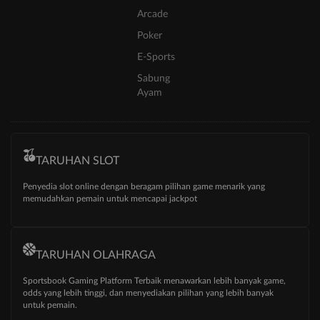
Arcade
Poker
E-Sports
Sabung
Ayam
TARUHAN SLOT
Penyedia slot online dengan beragam pilihan game menarik yang
memudahkan pemain untuk mencapai jackpot
TARUHAN OLAHRAGA
Sportsbook Gaming Platform Terbaik menawarkan lebih banyak game,
odds yang lebih tinggi, dan menyediakan pilihan yang lebih banyak
untuk pemain.