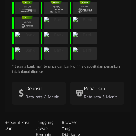
* Selama bank maintenance dan bank offline deposit dan penarikan
tidak dapat diproses
Deposit
Penarikan
Rata-rata 3 Menit
Rata-rata 5 Menit
Bersertifikasi
Tanggung
Browser
Dari
Jawab
Yang
Bermain
Didukung