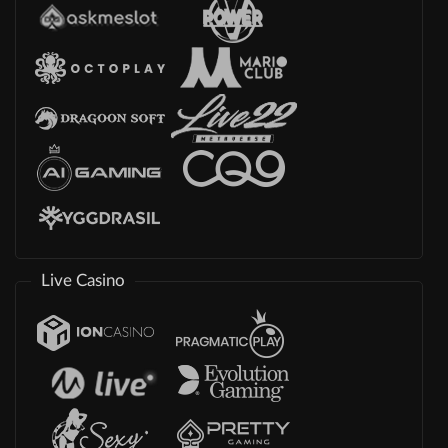
Live Casino