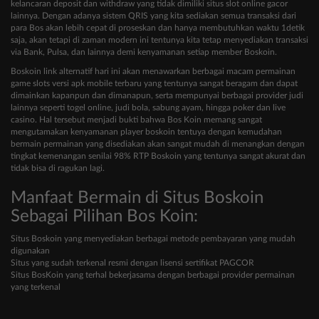
kelancaran deposit dan withdraw yang tidak dimiliki situs slot online gacor
lainnya. Dengan adanya sistem QRIS yang kita sediakan semua transaksi dari
para Bos akan lebih cepat di proseskan dan hanya membutuhkan waktu 1detik
saja, akan tetapi di zaman modern ini tentunya kita tetap menyediakan transaksi
via Bank, Pulsa, dan lainnya demi kenyamanan setiap member Boskoin.
Boskoin link alternatif hari ini akan menawarkan berbagai macam permainan
game slots versi apk mobile terbaru yang tentunya sangat beragam dan dapat
dimainkan kapanpun dan dimanapun, serta mempunyai berbagai provider judi
lainnya seperti togel online, judi bola, sabung ayam, hingga poker dan live
casino. Hal tersebut menjadi bukti bahwa Bos Koin memang sangat
mengutamakan kenyamanan player boskoin tentuya dengan kemudahan
bermain permainan yang disediakan akan sangat mudah di menangkan dengan
tingkat kemenangan senilai 98% RTP Boskoin yang tentunya sangat akurat dan
tidak bisa di ragukan lagi.
Manfaat Bermain di Situs Boskoin
Sebagai Pilihan Bos Koin:
Situs Boskoin yang menyediakan berbagai metode pembayaran yang mudah
digunakan
Situs yang sudah terkenal resmi dengan lisensi sertifikat PAGCOR
Situs BosKoin yang terhal bekerjasama dengan berbagai provider permainan
yang terkenal