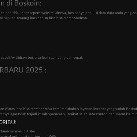
n di Boskoin:
 dan tidak ribet seperti website lainnya, bos hanya perlu isi data-data anda yang ad
onal bahkan seorang hacker pun bisa bisa membobolnya.
 deposit/withdraw bos bisa lebih gampang dan cepat.
BARU 2025 :
kan diatas, bos bisa memberitahu kami melakukan layanan livechat yang sudah Bosko
aratnya agar tidak terjadi kesalahpahaman, Berikut salah satu contoh dan syarat kla
0RIBU:
rtama minimal 50 ribu
 mengkonfirmasi via Live chat /WA