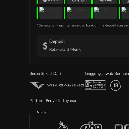
* Selama bank maintenance dan bank offline deposit dan pen
Deposit
Rata-rata 3 Menit
Bersertifikasi Dari
Tanggung Jawab Bermain
Platform Penyedia Layanan
Slots