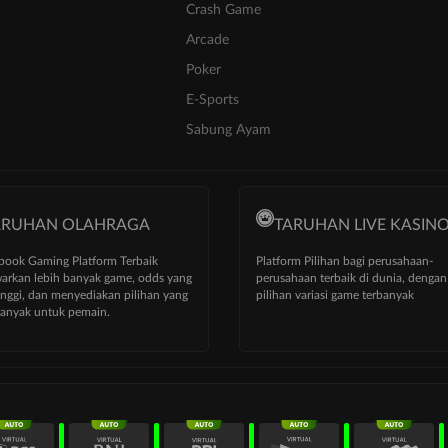
Crash Game
Arcade
Poker
E-Sports
Sabung Ayam
ARUHAN OLAHRAGA
TARUHAN LIVE KASIN
book Gaming Platform Terbaik
Platform Pilihan bagi perusahaan-
rkan lebih banyak game, odds yang
perusahaan terbaik di dunia, dengan
tinggi, dan menyediakan pilihan yang
pilihan variasi game terbanyak
banyak untuk pemain.