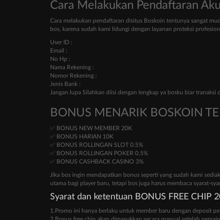
Cara Melakukan Pendaftaran Aku
Cara melakukan pendaftaran disitus Boskoin tentunya sangat mudah
bos, karena sudah kami lidungi dengan layanan proteksi profesi
User ID :
Email :
No Hp :
Nama Rekening :
Nomor Rekening :
Jenis Bank :
Jangan lupa Silahkan diisi dengan lengkap ya bosku biar tranaksi
BONUS MENARIK BOSKOIN TER
✅ BONUS NEW MEMBER 20K
✅ BONUS HARIAN 10K
✅ BONUS ROLLINGAN SLOT 0.5%
✅ BONUS ROLLINGAN POKER 0.5%
✅ BONUS CASHBACK CASINO 3%
Jika bos ingin mendapatkan bonus seperti yang sudah kami sedia
utama bagi player baru, tetapi bos juga harus membaca syarat-sy
Syarat dan ketentuan BONUS FREE CHIP 2
1.Promo ini hanya berlaku untuk member baru dengan deposit pe
2.Bonus free chip akan dimasukkan secara manual setelah pemain