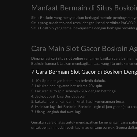
Manfaat Bermain di Situs Boskoin
Situs Boskoin yang menyediakan berbagai metode pembayaran 
Situs yang sudah terkenal resmi dengan lisensi sertifikat PAGCOR
Situs BosKoin yang terhal bekerjasama dengan berbagai provider 
Cara Main Slot Gacor Boskoin Ag
Dimana lagi cari situs slot online yang membagikan cara bermain 
Boskoin karena kita akan membagikan cara yang jitu untuk memena
7 Cara Bermain Slot Gacor di Boskoin Den
1. 10x Spin dengan bet murah terlebih dahulu.
2. Lakukan peningkatan bet selama 20x spin.
3. Lakukan auto spin sebanyak 20x dengan bet tinggi.
4. Jackpot pasti bisa Bos dapatkan.
5. Lakukan penarikan dan nikmati hasil kemenangan besar.
6. Mainkan lagi slot Boskoin, Boskoin Login di jam gacor (bisa chat
7. Ulangi langkah dari awal lagi.
Gunakan cara di atas untuk mendapatkan kemenangan yang palin
untuk pemain modal receh tapi mau untung banyak, Segera daftar