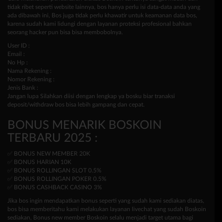
tidak ribet seperti website lainnya, bos hanya perlu isi data-data anda yang
ada dibawah ini, Bos juga tidak perlu khawatir untuk keamanan data bos,
karena sudah kami lidungi dengan layanan proteksi profesional bahkan
seorang hacker pun bisa bisa membobolnya.
User ID :
Email :
No Hp :
Nama Rekening :
Nomor Rekening :
Jenis Bank :
Jangan lupa Silahkan diisi dengan lengkap ya bosku biar tranaksi
deposit/withdraw bos bisa lebih gampang dan cepat.
BONUS MENARIK BOSKOIN
TERBARU 2025 :
✅ BONUS NEW MEMBER 20K
✅ BONUS HARIAN 10K
✅ BONUS ROLLINGAN SLOT 0.5%
✅ BONUS ROLLINGAN POKER 0.5%
✅ BONUS CASHBACK CASINO 3%
Jika bos ingin mendapatkan bonus seperti yang sudah kami sediakan diatas,
bos bisa memberitahu kami melakukan layanan livechat yang sudah Boskoin
sediakan, Bonus new member Boskoin selalu menjadi target utama bagi