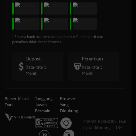
* Selama bank maintenance dan bank offline deposit dan
penarikan tidak dapat diproses
Deposit
Penarikan
Rata-rata 3
Rata-rata 5
Menit
Menit
Bersertifikasi
Tanggung
Browser
Dari
Jawab
Yang
Bermain
Didukung
©2026 BOSKOIN. Hak
cipta dilindungi | 18+