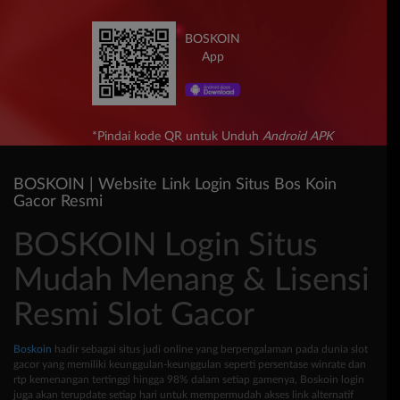
BOSKOIN
App
*Pindai kode QR untuk Unduh
Android APK
BOSKOIN | Website Link Login Situs Bos Koin
Gacor Resmi
BOSKOIN Login Situs
Mudah Menang & Lisensi
Resmi Slot Gacor
Boskoin
hadir sebagai situs judi online yang berpengalaman pada dunia slot
gacor yang memiliki keunggulan-keunggulan seperti persentase winrate dan
rtp kemenangan tertinggi hingga 98% dalam setiap gamenya, Boskoin login
juga akan terupdate setiap hari untuk mempermudah akses link alternatif