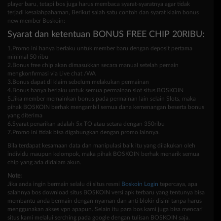
player baru, tetapi bos juga harus membaca syarat-syaratnya agar tidak
terjadi kesalahpahaman, Berikut salah satu contoh dan syarat klaim bonus
new member Boskoin:
Syarat dan ketentuan BONUS FREE CHIP 20RIBU:
1.Promo ini hanya berlaku untuk member baru dengan deposit pertama
minimal 50 ribu
2.Bonus free chip akan dimasukkan secara manual setelah pemain
mengkonfirmasi via Live chat /WA
3.Bonus dapat di klaim sebelum melakukan permainan
4.Bonus hanya berlaku untuk semua permainan slot situs BOSKOIN
5.Jika member memainkan bonus pada permainan lain selain Slots, maka
pihak BOSKOIN berhak mengambil semua dana kemenangan beserta bonus
yang diterima
6.Syarat penarikan adalah 5x TO atau setara dengan 350ribu
7.Promo ini tidak bisa digabungkan dengan promo lainnya.
Bila terdapat kesamaan data dan manipulasi baik itu yang dilakukan oleh
individu maupun kelompok, maka pihak BOSKOIN berhak menarik semua
chip yang ada didalam akun.
Note:
Jika anda ingin bermain selalu di situs resmi
Boskoin Login
tepercaya, apa
salahnya bos download situs BOSKOIN versi apk terbaru yang tentunya bisa
membantu anda bermain dengan nyaman dan anti blokir disini tanpa harus
menggunakan akses vpn apapun. Selain itu para bos kami juga bisa mencari
situs kami melalui serching pada google dengan tulisan BOSKOIN saja.