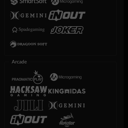
Arcade