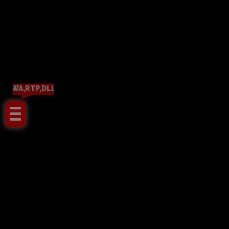
WA,RTP,DLL